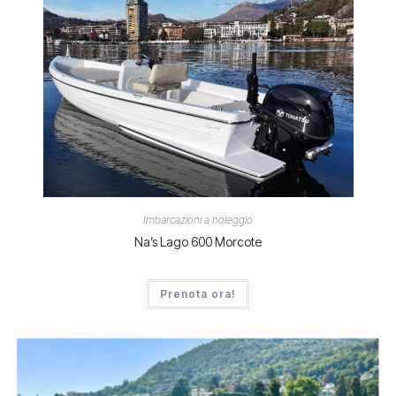
Imbarcazioni a noleggio
Na’s Lago 600 Morcote
Prenota ora!