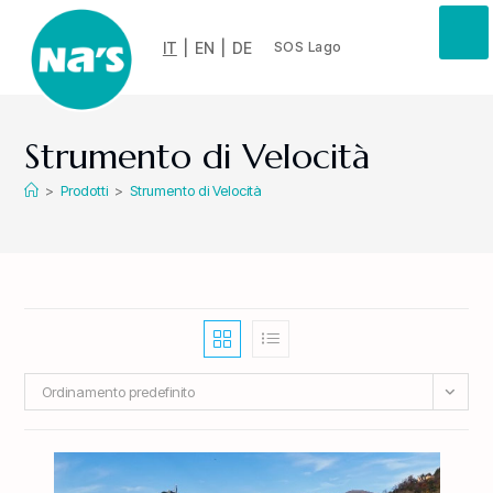
IT
|
EN
|
DE
SOS Lago
Strumento di Velocità
>
Prodotti
>
Strumento di Velocità
Ordinamento predefinito