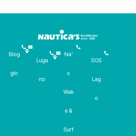
Biog
Na'
Luga
SOS
gio
s
no
Lag
Wak
o
e &
Surf