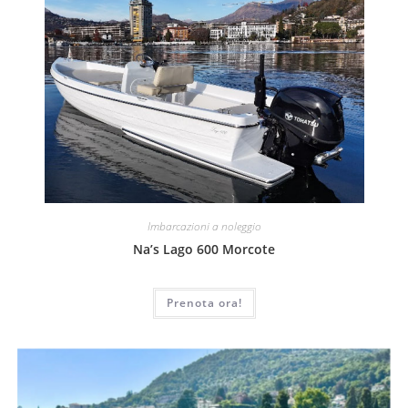
Imbarcazioni a noleggio
Na’s Lago 600 Morcote
Prenota ora!