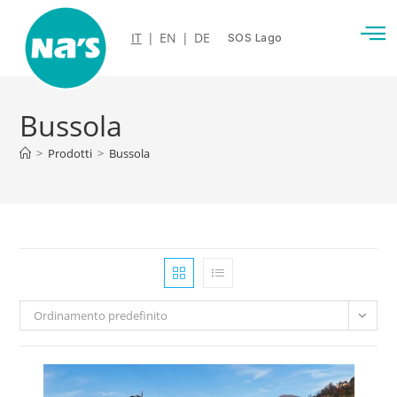
IT
|
EN
|
DE
SOS Lago
Bussola
>
Prodotti
>
Bussola
Ordinamento predefinito