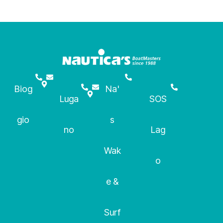
Biog
Na'
Luga
SOS
gio
s
no
Lag
Wak
o
e &
Surf