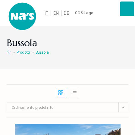
IT
|
EN
|
DE
SOS Lago
Bussola
>
Prodotti
>
Bussola
Ordinamento predefinito