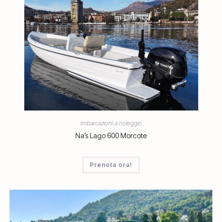
Imbarcazioni a noleggio
Na’s Lago 600 Morcote
Prenota ora!