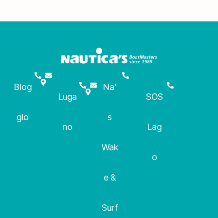
Biog
Na'
Luga
SOS
gio
s
no
Lag
Wak
o
e &
Surf