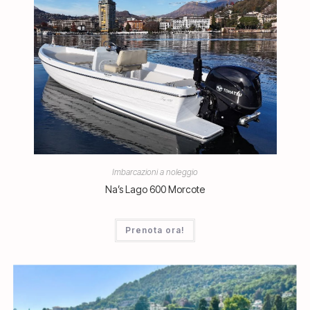
Imbarcazioni a noleggio
Na’s Lago 600 Morcote
Prenota ora!