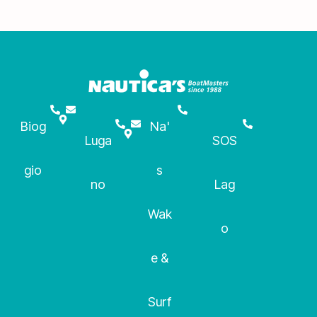
Biog
Na'
Luga
SOS
gio
s
no
Lag
Wak
o
e &
Surf