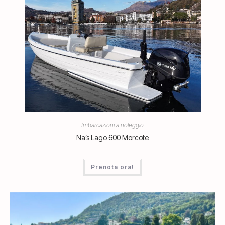
Imbarcazioni a noleggio
Na’s Lago 600 Morcote
Prenota ora!