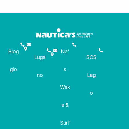
Biog
Na'
Luga
SOS
gio
s
no
Lag
Wak
o
e &
Surf