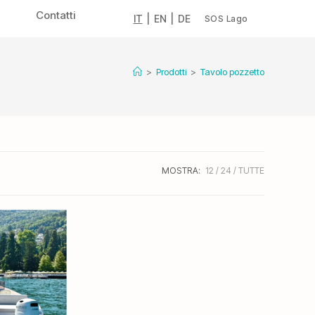
Contatti
IT
|
EN
|
DE
SOS Lago
>
Prodotti
>
Tavolo pozzetto
MOSTRA:
12
24
TUTTE