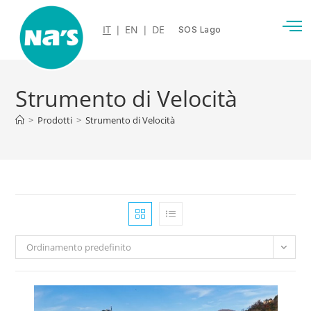
IT
|
EN
|
DE
SOS Lago
Strumento di Velocità
>
Prodotti
>
Strumento di Velocità
Ordinamento predefinito