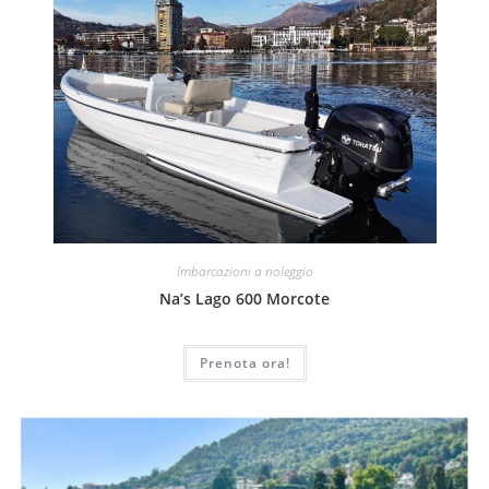
Imbarcazioni a noleggio
Na’s Lago 600 Morcote
Prenota ora!