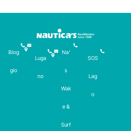
Biog
Na'
Luga
SOS
gio
s
no
Lag
Wak
o
e &
Surf