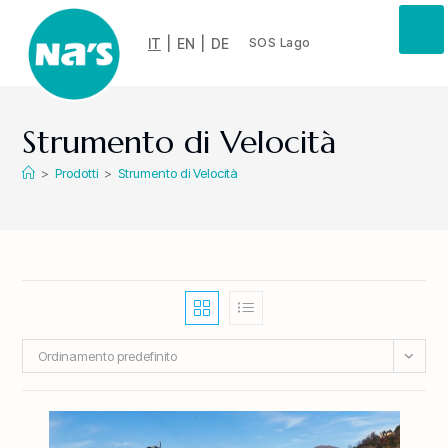
IT
|
EN
|
DE
SOS Lago
Strumento di Velocità
>
Prodotti
>
Strumento di Velocità
Ordinamento predefinito