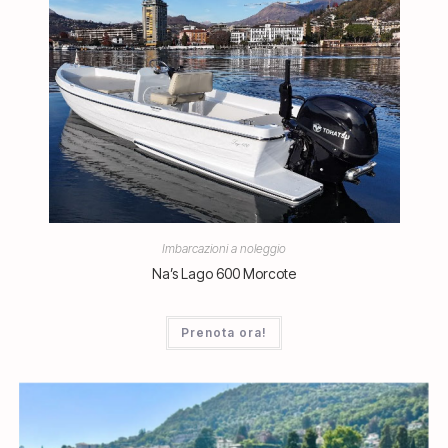
Imbarcazioni a noleggio
Na’s Lago 600 Morcote
Prenota ora!