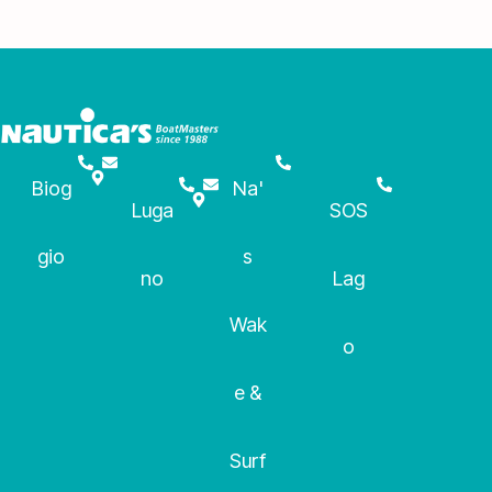
Biog
Na'
Luga
SOS
gio
s
no
Lag
Wak
o
e &
Surf