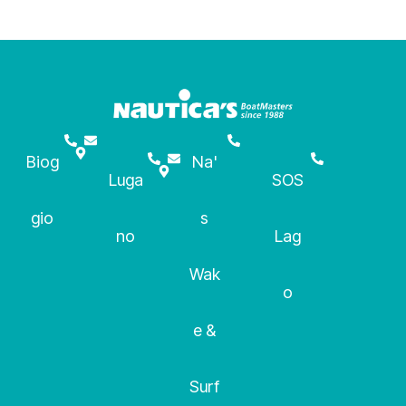
Biog
Na'
Luga
SOS
gio
s
no
Lag
Wak
o
e &
Surf