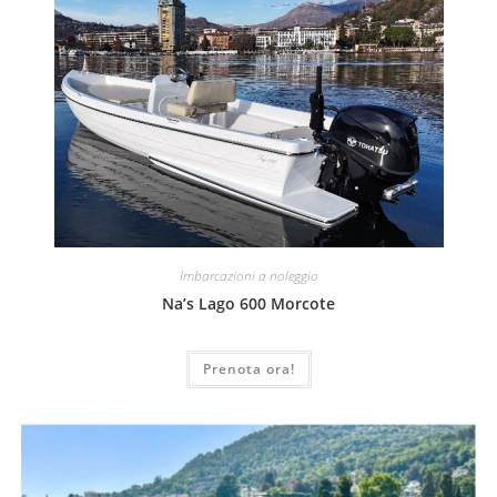
Imbarcazioni a noleggio
Na’s Lago 600 Morcote
Prenota ora!