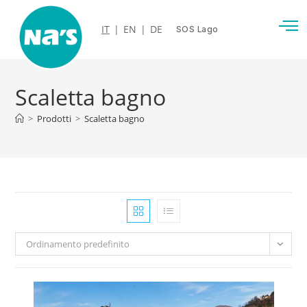
IT
|
EN
|
DE
SOS Lago
Scaletta bagno
>
Prodotti
>
Scaletta bagno
Ordinamento predefinito