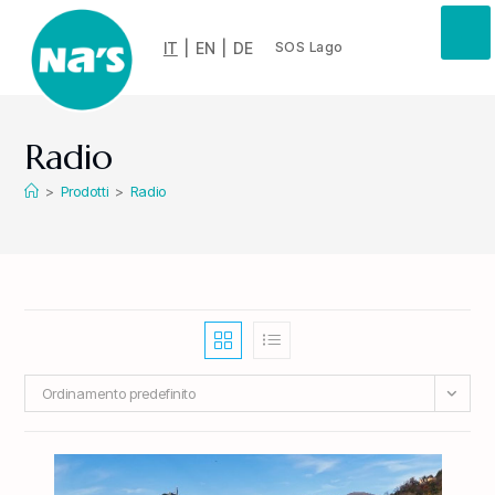
IT
|
EN
|
DE
SOS Lago
Radio
>
Prodotti
>
Radio
Ordinamento predefinito