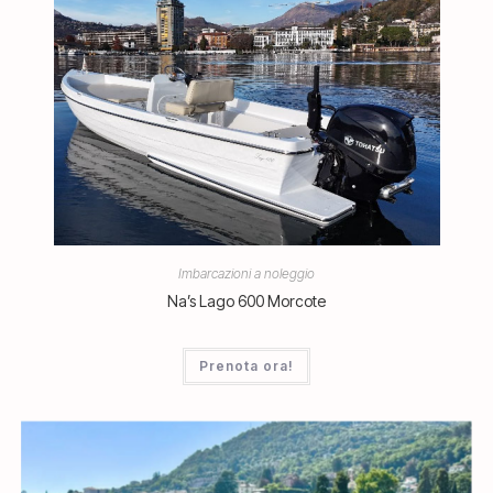
Imbarcazioni a noleggio
Na’s Lago 600 Morcote
Prenota ora!