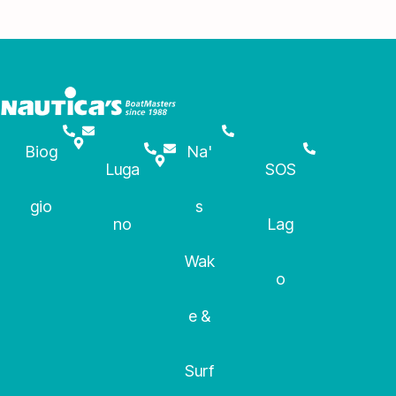
Biog
Na'
Luga
SOS
gio
s
no
Lag
Wak
o
e &
Surf