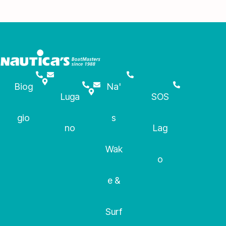
Biog
Na'
Luga
SOS
gio
s
no
Lag
Wak
o
e &
Surf