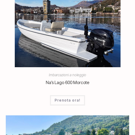
Imbarcazioni a noleggio
Na’s Lago 600 Morcote
Prenota ora!