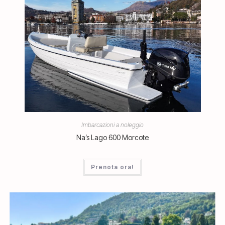
Imbarcazioni a noleggio
Na’s Lago 600 Morcote
Prenota ora!