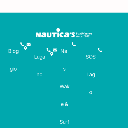
Biog
Na'
Luga
SOS
gio
s
no
Lag
Wak
o
e &
Surf