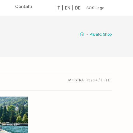
Contatti
IT
|
EN
|
DE
SOS Lago
>
Privato: Shop
MOSTRA:
12
24
TUTTE