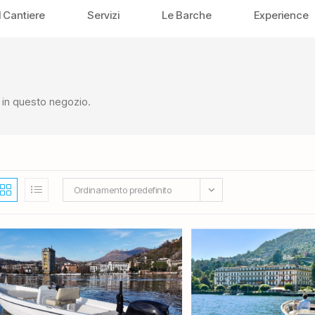
Il Cantiere
Servizi
Le Barche
Experience
i in questo negozio.
Ordinamento predefinito